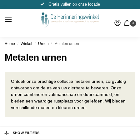
Gratis vullen op onze locatie
0
Home
Winkel
Urnen
Metalen urnen
/
/
/
Metalen urnen
Ontdek onze prachtige collectie metalen urnen, zorgvuldig
ontworpen om de as van uw dierbare te bewaren. Onze
urnen combineren vakmanschap en duurzaamheid, en
bieden een waardige rustplaats voor geliefden. Wij bieden
verschillende maten en kleuren urnen.
SHOW FILTERS