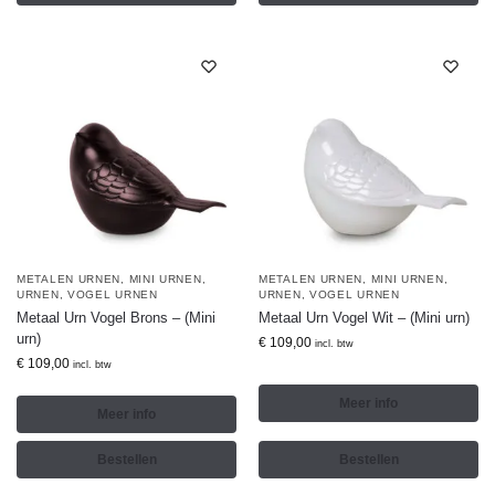
METALEN URNEN
,
MINI URNEN
,
METALEN URNEN
,
MINI URNEN
,
URNEN
,
VOGEL URNEN
URNEN
,
VOGEL URNEN
Metaal Urn Vogel Brons – (Mini
Metaal Urn Vogel Wit – (Mini urn)
urn)
€
109,00
incl. btw
€
109,00
incl. btw
Meer info
Meer info
Bestellen
Bestellen