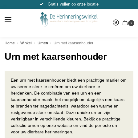
Gratis vullen op onze locatie
0
Home
Winkel
Urnen
Urn met kaarsenhouder
/
/
/
Urn met kaarsenhouder
Een urn met kaarsenhouder biedt een prachtige manier om
uw serene sfeer te creëren om uw dierbare te
herdenken. De combinatie van een urn en een
kaarsenhouder maakt het mogelijk om dagelijks een kaars
te branden ter nagedachtenis, waardoor een warme en
rustgevende sfeer ontstaat. Deze unieke urnen zijn
verkrijgbaar in verschillende kleuren. Bekijk de prachtige
collectie urnen op onze website en vind de perfecte urn
voor uw dierbare herinneringen.