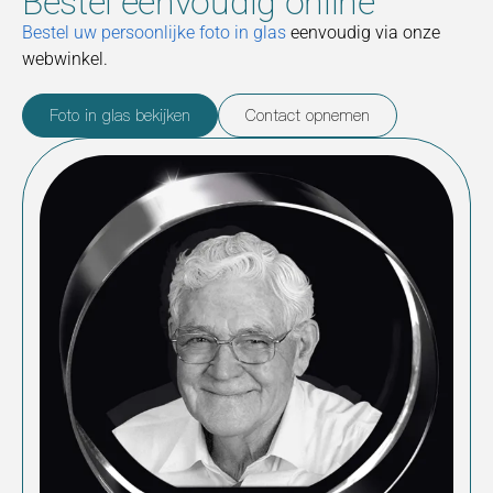
Bestel eenvoudig online
Bestel uw persoonlijke foto in glas
eenvoudig via onze
webwinkel.
Foto in glas bekijken
Contact opnemen