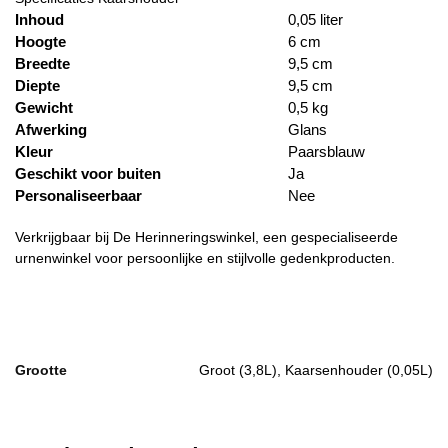
Inhoud
0,05 liter
Hoogte
6 cm
Breedte
9,5 cm
Diepte
9,5 cm
Gewicht
0,5 kg
Afwerking
Glans
Kleur
Paarsblauw
Geschikt voor buiten
Ja
Personaliseerbaar
Nee
Verkrijgbaar bij De Herinneringswinkel, een gespecialiseerde
urnenwinkel voor persoonlijke en stijlvolle gedenkproducten.
Grootte
Groot (3,8L), Kaarsenhouder (0,05L)