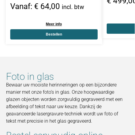
€
499,0
Vanaf:
€
64,00
incl. btw
Meer info
Bestellen
Foto in glas
Bewaar uw mooiste herinneringen op een bijzondere
manier met onze foto’s in glas. Onze hoogwaardige
glazen objecten worden zorgvuldig gegraveerd met een
afbeelding of tekst naar uw keuze. Dankzij de
geavanceerde lasergravure-techniek wordt uw foto of
tekst met precisie in het glas gegraveerd.