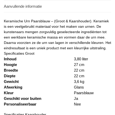
Aanvullende informatie
Keramische Urn Paarsblauw – (Groot & Kaarshouder). Keramiek
is een veelgebruikt materiaal voor het maken van urnen. De
kunstenaars mengen zorgvuldig geselecteerde ingrediënten tot
een werkbare keramische massa en vormen daar de urn mee.
Daarna voorzien ze de urn van lagen in verschillende kleuren. Het
eindresultaat is een uniek product met een kleurrijke uitstraling.
Specificaties Groot
Inhoud
3,80 liter
Hoogte
27 cm
Breedte
22 cm
Diepte
22 cm
Gewicht
3,6 kg
Afwerking
Glans
Kleur
Paarsblauw
Geschikt voor buiten
Ja
Personaliseerbaar
Nee
Specificaties Kaarshouder