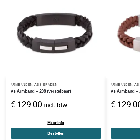
ARMBANDEN
,
ASSIERADEN
ARMBANDEN
,
AS
As Armband – 208 (verstelbaar)
As Armband – 2
€
129,00
€
129,0
incl. btw
Meer info
Bestellen