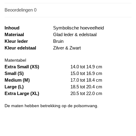
Beoordelingen
0
Inhoud
Symbolische hoeveelheid
Materiaal
Glad leder & edelstaal
Kleur leder
Bruin
Kleur edelstaal
Zilver & Zwart
Matentabel
Extra Small (XS)
14.0 tot 14.9 cm
Small (S)
15.0 tot 16.9 cm
Medium (M)
17.0 tot 18.4 cm
Large (L)
18.5 tot 20.4 cm
Extra Large (XL)
20.5 tot 22.0 cm
De maten hebben betrekking op de polsomvang.