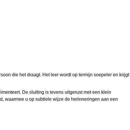
oon die het draagt. Het leer wordt op termijn soepeler en krijgt
menteert. De sluiting is tevens uitgerust met een klein
and, waarmee u op subtiele wijze de herinneringen aan een