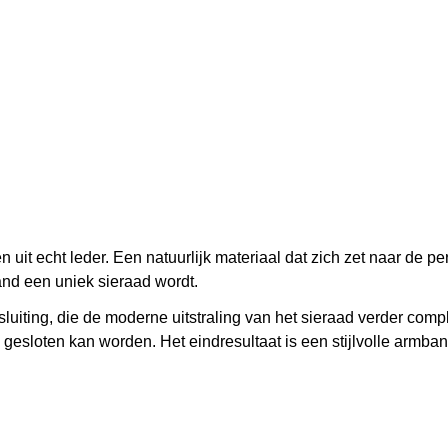
 echt leder. Een natuurlijk materiaal dat zich zet naar de pers
nd een uniek sieraad wordt.
uiting, die de moderne uitstraling van het sieraad verder compli
 gesloten kan worden. Het eindresultaat is een stijlvolle armb