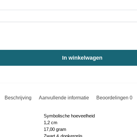
In winkelwagen
Beschrijving
Aanvullende informatie
Beoordelingen
0
Symbolische hoeveelheid
1,2 cm
17,00 gram
Zwart & donkergrijs