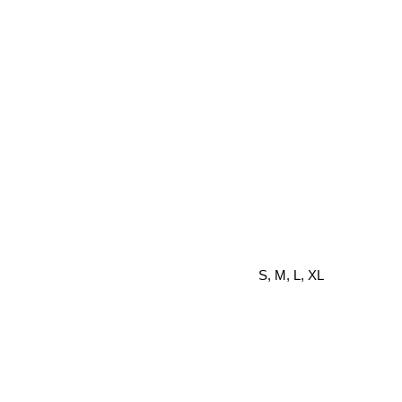
S, M, L, XL