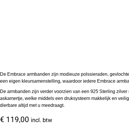
De Embrace armbanden zijn modieuze polssieraden, gevlochten uit
een eigen kleursamenstelling, waardoor iedere Embrace armba
De armbanden zijn verder voorzien van een 925 Sterling zilver sl
askamertje, welke middels een druksysteem makkelijk en veilig
dierbare altijd met u meedraagt.
€
119,00
incl. btw