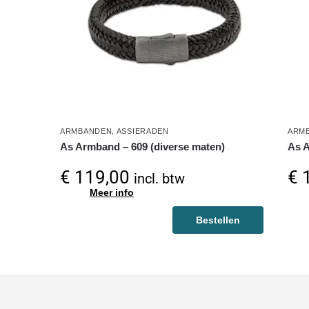
ARMBANDEN
,
ASSIERADEN
ARM
As Armband – 609 (diverse maten)
As A
€
119,00
€
1
incl. btw
Meer info
Bestellen