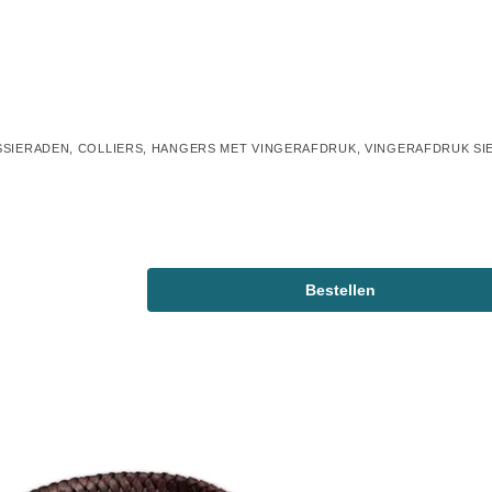
SSIERADEN
,
COLLIERS
,
HANGERS MET VINGERAFDRUK
,
VINGERAFDRUK SI
Bestellen