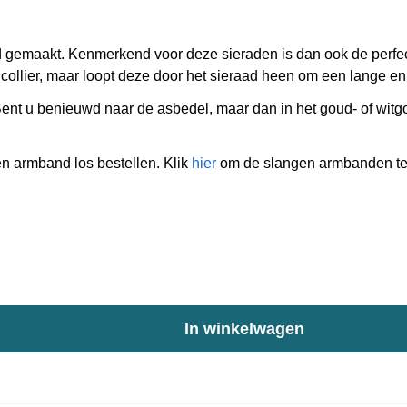
 gemaakt. Kenmerkend voor deze sieraden is dan ook de perfect
t collier, maar loopt deze door het sieraad heen om een lange e
 Bent u benieuwd naar de asbedel, maar dan in het goud- of wi
n armband los bestellen. Klik
hier
om de slangen armbanden te 
In winkelwagen