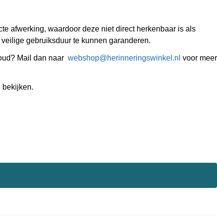
e afwerking, waardoor deze niet direct herkenbaar is als
n veilige gebruiksduur te kunnen garanderen.
tgoud? Mail dan naar
webshop@herinneringswinkel.nl
voor meer
bekijken.