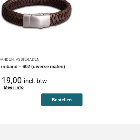
BANDEN
,
ASSIERADEN
rmband – 602 (diverse maten)
19,00
incl. btw
Meer info
Bestellen