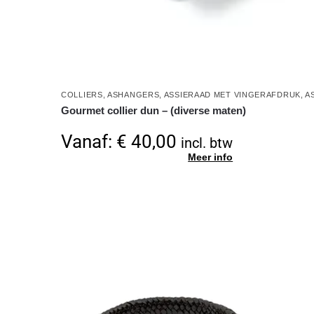
COLLIERS
,
ASHANGERS
,
ASSIERAAD MET VINGERAFDRUK
,
A
Gourmet collier dun – (diverse maten)
Vanaf:
€
40,00
incl. btw
Meer info