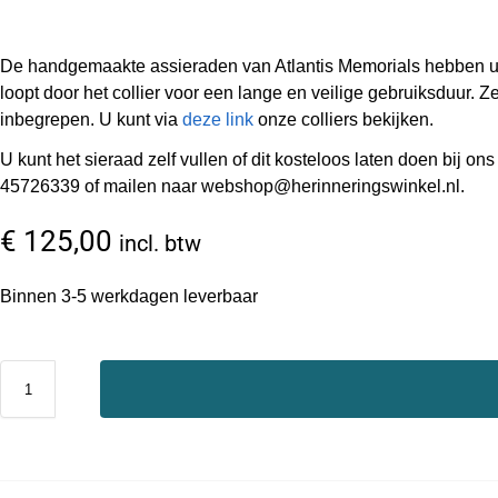
De handgemaakte assieraden van Atlantis Memorials hebben uni
loopt door het collier voor een lange en veilige gebruiksduur. Z
inbegrepen. U kunt via
deze link
onze colliers bekijken.
U kunt het sieraad zelf vullen of dit kosteloos laten doen bij
45726339 of mailen naar webshop@herinneringswinkel.nl.
€
125,00
incl. btw
Binnen 3-5 werkdagen leverbaar