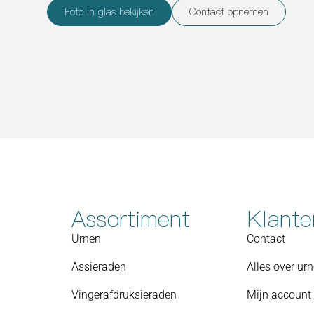
Foto in glas bekijken
Contact opnemen
Assortiment
Klante
Urnen
Contact
Assieraden
Alles over ur
Vingerafdruksieraden
Mijn account