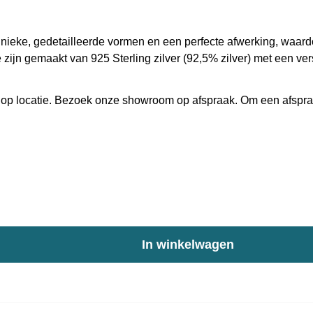
eke, gedetailleerde vormen en een perfecte afwerking, waardoo
e zijn gemaakt van 925 Sterling zilver (92,5% zilver) met een ver
 ons op locatie. Bezoek onze showroom op afspraak. Om een afsp
In winkelwagen