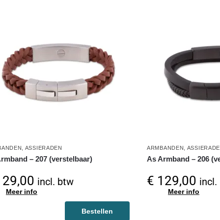
BANDEN
,
ASSIERADEN
ARMBANDEN
,
ASSIERAD
rmband – 207 (verstelbaar)
As Armband – 206 (ve
29,00
€
129,00
incl. btw
incl.
Meer info
Meer info
Bestellen