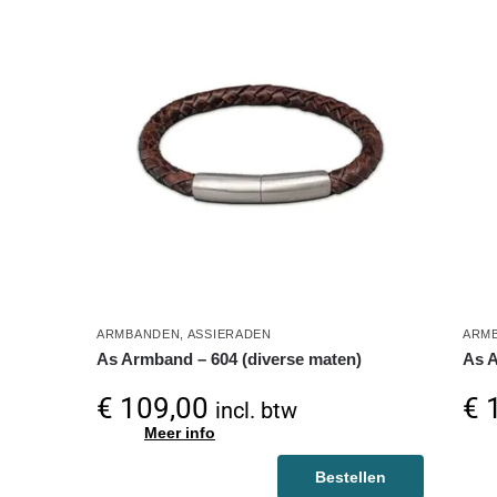
ARMBANDEN
,
ASSIERADEN
ARM
As Armband – 604 (diverse maten)
As A
€
109,00
€
1
incl. btw
Meer info
Bestellen