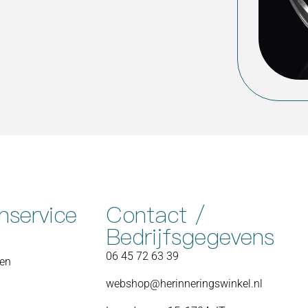
nservice
Contact /
Bedrijfsgegevens
06 45 72 63 39
nen
webshop@herinneringswinkel.nl