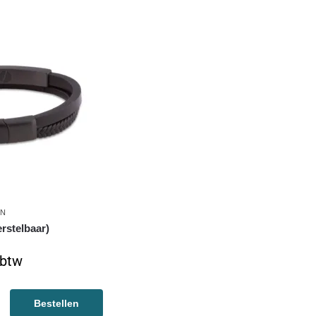
EN
rstelbaar)
 btw
Bestellen