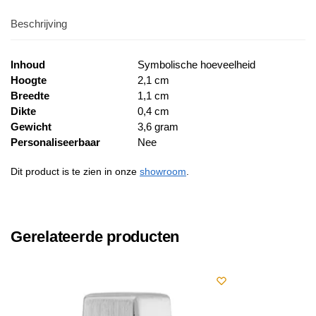
Beschrijving
Inhoud
Symbolische hoeveelheid
Hoogte
2,1 cm
Breedte
1,1 cm
Dikte
0,4 cm
Gewicht
3,6 gram
Personaliseerbaar
Nee
Dit product is te zien in onze
showroom
.
Gerelateerde producten