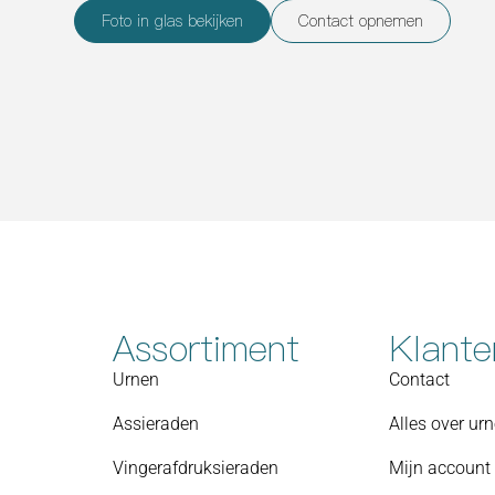
Foto in glas bekijken
Contact opnemen
Assortiment
Klante
Urnen
Contact
Assieraden
Alles over ur
Vingerafdruksieraden
Mijn account