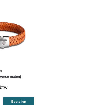
EN
iverse maten)
 btw
Bestellen