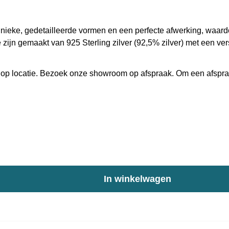
eke, gedetailleerde vormen en een perfecte afwerking, waardoo
e zijn gemaakt van 925 Sterling zilver (92,5% zilver) met een ver
 ons op locatie. Bezoek onze showroom op afspraak. Om een afsp
In winkelwagen