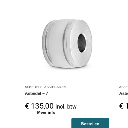
ASBEDELS
,
ASSIERADEN
ASBE
Asbedel – 7
Asbe
€
135,00
€
1
incl. btw
Meer info
Bestellen