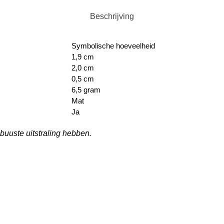
Beschrijving
Symbolische hoeveelheid
1,9 cm
2,0 cm
0,5 cm
6,5 gram
Mat
Ja
buuste uitstraling hebben.