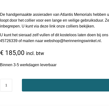
De handgemaakte assieraden van Atlantis Memorials hebben uni
loopt door het collier voor een lange en veilige gebruiksduur. Z
inbegrepen. U kunt via deze link onze colliers bekijken.
U kunt het sieraad zelf vullen of dit kosteloos laten doen bij
45726339 of mailen naar webshop@herinneringswinkel.nl.
€
185,00
incl. btw
Binnen 3-5 werkdagen leverbaar