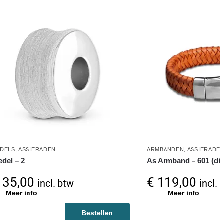
DELS
,
ASSIERADEN
ARMBANDEN
,
ASSIERAD
del – 2
As Armband – 601 (d
35,00
€
119,00
incl. btw
incl.
Meer info
Meer info
Bestellen