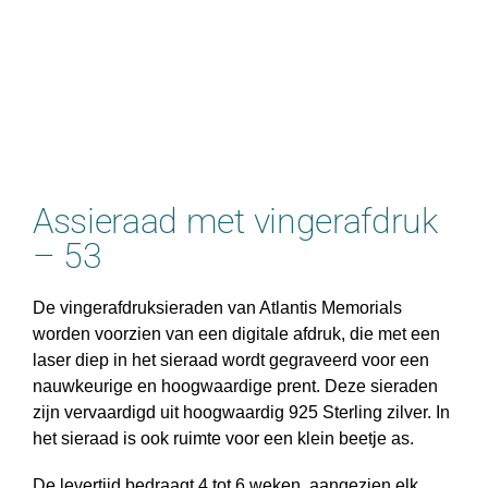
Assieraad met vingerafdruk
– 53
De vingerafdruksieraden van Atlantis Memorials
worden voorzien van een digitale afdruk, die met een
laser diep in het sieraad wordt gegraveerd voor een
nauwkeurige en hoogwaardige prent. Deze sieraden
zijn vervaardigd uit hoogwaardig 925 Sterling zilver. In
het sieraad is ook ruimte voor een klein beetje as.
De levertijd bedraagt 4 tot 6 weken, aangezien elk