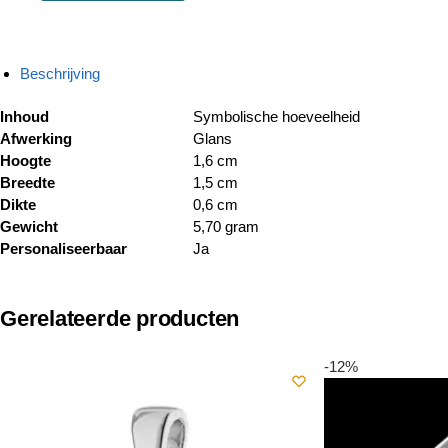
Beschrijving
Inhoud
Symbolische hoeveelheid
Afwerking
Glans
Hoogte
1,6 cm
Breedte
1,5 cm
Dikte
0,6 cm
Gewicht
5,70 gram
Personaliseerbaar
Ja
Gerelateerde producten
-12%