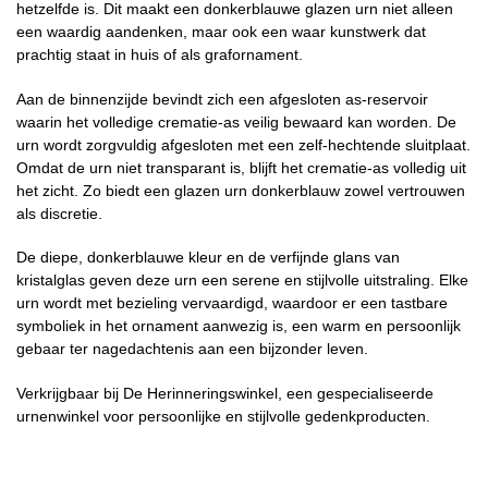
hetzelfde is. Dit maakt een donkerblauwe glazen urn niet alleen
een waardig aandenken, maar ook een waar kunstwerk dat
prachtig staat in huis of als grafornament.
Aan de binnenzijde bevindt zich een afgesloten as-reservoir
waarin het volledige crematie-as veilig bewaard kan worden. De
urn wordt zorgvuldig afgesloten met een zelf-hechtende sluitplaat.
Omdat de urn niet transparant is, blijft het crematie-as volledig uit
het zicht. Zo biedt een glazen urn donkerblauw zowel vertrouwen
als discretie.
De diepe, donkerblauwe kleur en de verfijnde glans van
kristalglas geven deze urn een serene en stijlvolle uitstraling. Elke
urn wordt met bezieling vervaardigd, waardoor er een tastbare
symboliek in het ornament aanwezig is, een warm en persoonlijk
gebaar ter nagedachtenis aan een bijzonder leven.
Verkrijgbaar bij De Herinneringswinkel, een gespecialiseerde
urnenwinkel voor persoonlijke en stijlvolle gedenkproducten.