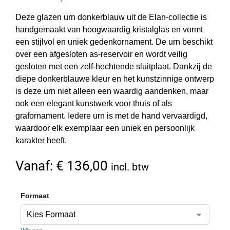
Deze glazen urn donkerblauw uit de Elan-collectie is
handgemaakt van hoogwaardig kristalglas en vormt
een stijlvol en uniek gedenkornament. De urn beschikt
over een afgesloten as-reservoir en wordt veilig
gesloten met een zelf-hechtende sluitplaat. Dankzij de
diepe donkerblauwe kleur en het kunstzinnige ontwerp
is deze urn niet alleen een waardig aandenken, maar
ook een elegant kunstwerk voor thuis of als
grafornament. Iedere urn is met de hand vervaardigd,
waardoor elk exemplaar een uniek en persoonlijk
karakter heeft.
Vanaf:
€
136,00
incl. btw
Formaat