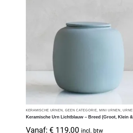
KERAMISCHE URNEN
,
GEEN CATEGORIE
,
MINI URNEN
,
URNE
Keramische Urn Lichtblauw – Breed (Groot, Klein &
Vanaf:
€
119,00
incl. btw