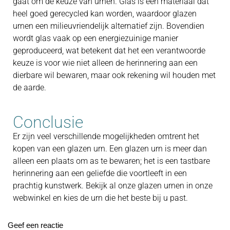
gaat om de keuze van urnen. Glas is een materiaal dat
heel goed gerecycled kan worden, waardoor glazen
urnen een milieuvriendelijk alternatief zijn. Bovendien
wordt glas vaak op een energiezuinige manier
geproduceerd, wat betekent dat het een verantwoorde
keuze is voor wie niet alleen de herinnering aan een
dierbare wil bewaren, maar ook rekening wil houden met
de aarde.
Conclusie
Er zijn veel verschillende mogelijkheden omtrent het
kopen van een glazen urn. Een glazen urn is meer dan
alleen een plaats om as te bewaren; het is een tastbare
herinnering aan een geliefde die voortleeft in een
prachtig kunstwerk. Bekijk al onze glazen urnen in onze
webwinkel en kies de urn die het beste bij u past.
Geef een reactie