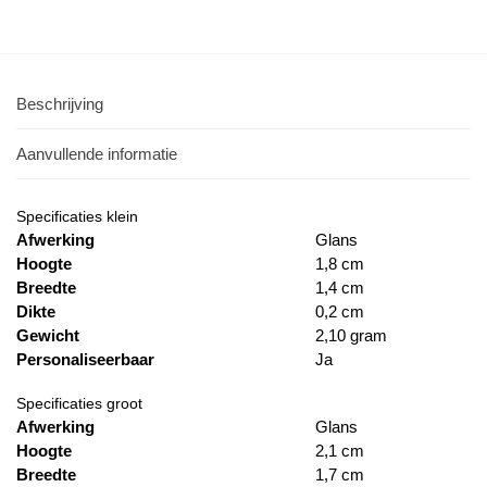
Beschrijving
Aanvullende informatie
Specificaties klein
Afwerking
Glans
Hoogte
1,8 cm
Breedte
1,4 cm
Dikte
0,2 cm
Gewicht
2,10 gram
Personaliseerbaar
Ja
Specificaties groot
Afwerking
Glans
Hoogte
2,1 cm
Breedte
1,7 cm