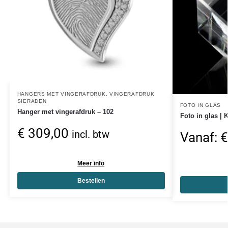
HANGERS MET VINGERAFDRUK
,
VINGERAFDRUK
SIERADEN
FOTO IN GLAS
Hanger met vingerafdruk – 102
Foto in glas |
€
309,00
incl. btw
Vanaf:
€
Meer info
Bestellen