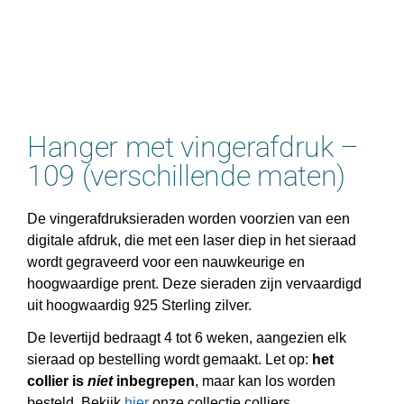
Hanger met vingerafdruk –
109 (verschillende maten)
De vingerafdruksieraden worden voorzien van een
digitale afdruk, die met een laser diep in het sieraad
wordt gegraveerd voor een nauwkeurige en
hoogwaardige prent. Deze sieraden zijn vervaardigd
uit hoogwaardig 925 Sterling zilver.
De levertijd bedraagt 4 tot 6 weken, aangezien elk
sieraad op bestelling wordt gemaakt. Let op:
het
collier is
niet
inbegrepen
, maar kan los worden
besteld. Bekijk
hier
onze collectie colliers.