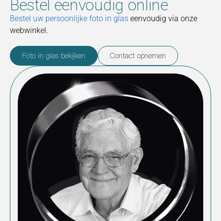
Bestel eenvoudig online
Bestel uw persoonlijke foto in glas
eenvoudig via onze
webwinkel.
Foto in glas bekijken
Contact opnemen