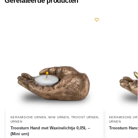
Gerelateerde producten
KERAMISCHE URNEN
,
MINI URNEN
,
TROOST URNEN
,
KERAMISCHE U
URNEN
URNEN
Troosturn Hand met Waxinelichtje 0,05L –
Troosturn Hand
(Mini urn)