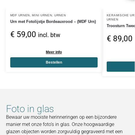
MDF URNEN
,
MINI URNEN
,
URNEN
KERAMISCHE U
URNEN
Urn met Fotolijstje Bordeauxrood – (MDF Urn)
Troosturn Twee 
€
59,00
incl. btw
€
89,00
Meer info
Bestellen
Foto in glas
Bewaar uw mooiste herinneringen op een bijzondere
manier met onze foto’s in glas. Onze hoogwaardige
glazen objecten worden zorgvuldig gegraveerd met een