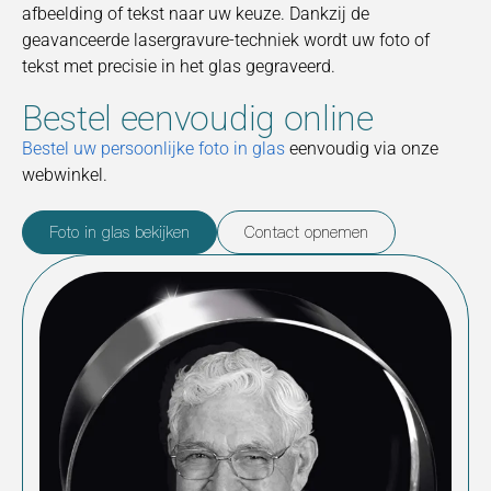
afbeelding of tekst naar uw keuze. Dankzij de
geavanceerde lasergravure-techniek wordt uw foto of
tekst met precisie in het glas gegraveerd.
Bestel eenvoudig online
Bestel uw persoonlijke foto in glas
eenvoudig via onze
webwinkel.
Foto in glas bekijken
Contact opnemen