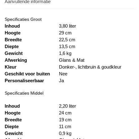
Aanvullende informatie
Specificaties Groot
Inhoud
3,80 liter
Hoogte
29 cm
Breedte
22,5 cm
Diepte
13,5 cm
Gewicht
1,6 kg
Afwerking
Glans & Mat
Kleur
Donker-, lichtbruin & goudkleur
Geschikt voor buiten
Nee
Personaliseerbaar
Ja
Specificaties Middel
Inhoud
2,20 liter
Hoogte
24 cm
Breedte
19 cm
Diepte
11 cm
Gewicht
0,9 kg