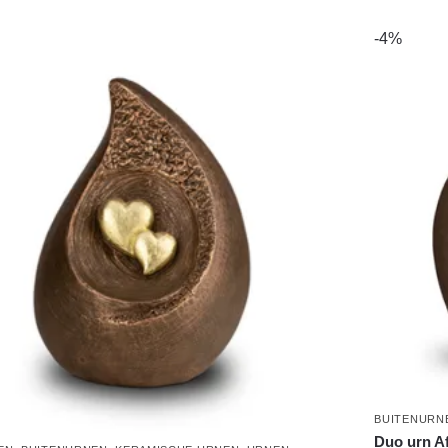
-4%
BUITENURN
Duo urn Af