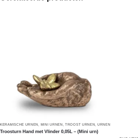
KERAMISCHE URNEN
,
MINI URNEN
,
TROOST URNEN
,
URNEN
Troosturn Hand met Vlinder 0,05L – (Mini urn)