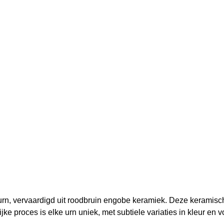
n, vervaardigd uit roodbruin engobe keramiek. Deze keramisch
ke proces is elke urn uniek, met subtiele variaties in kleur en 