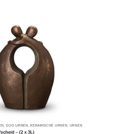
EN
,
DUO URNEN
,
KERAMISCHE URNEN
,
URNEN
scheid – (2 x 3L)