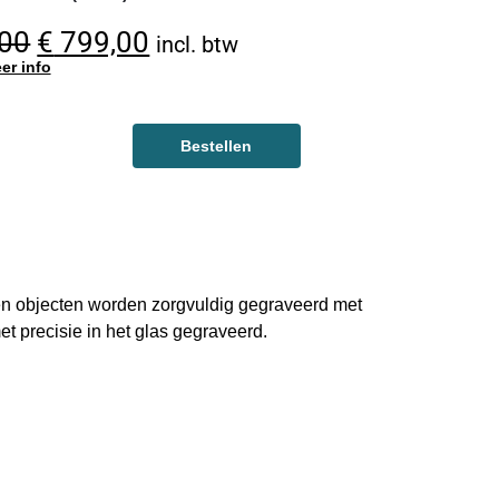
00
€
799,00
incl. btw
er info
Bestellen
en objecten worden zorgvuldig gegraveerd met
t precisie in het glas gegraveerd.