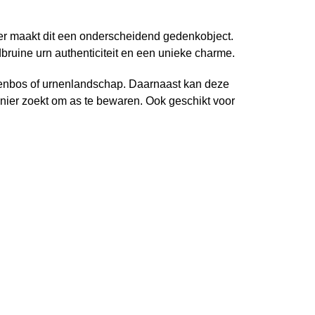
er maakt dit een onderscheidend gedenkobject.
bruine urn authenticiteit en een unieke charme.
rnenbos of urnenlandschap. Daarnaast kan deze
nier zoekt om as te bewaren. Ook geschikt voor