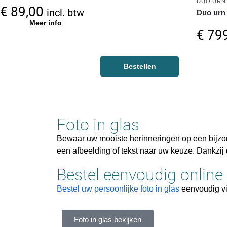
DUO URN
€
89,00
incl. btw
Duo urn 
Meer info
€
799
Bestellen
Foto in glas
Bewaar uw mooiste herinneringen op een bijzo
een afbeelding of tekst naar uw keuze. Dankzij 
Bestel eenvoudig online
Bestel uw persoonlijke foto in glas
eenvoudig vi
Foto in glas bekijken