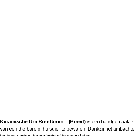
Keramische Urn Roodbruin – (Breed)
is een handgemaakte ur
van een dierbare of huisdier te bewaren. Dankzij het ambachtelij