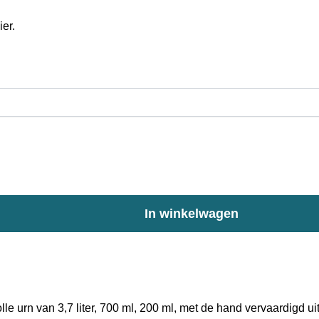
er.
In winkelwagen
lvolle urn van 3,7 liter, 700 ml, 200 ml, met de hand vervaardig