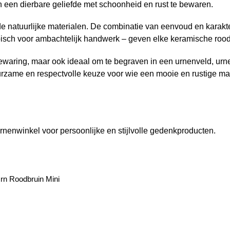
 een dierbare geliefde met schoonheid en rust te bewaren.
e natuurlijke materialen. De combinatie van eenvoud en karakt
typisch voor ambachtelijk handwerk – geven elke keramische rood
sbewaring, maar ook ideaal om te begraven in een urnenveld, u
uurzame en respectvolle keuze voor wie een mooie en rustige ma
rnenwinkel voor persoonlijke en stijlvolle gedenkproducten.
Urn Roodbruin Mini