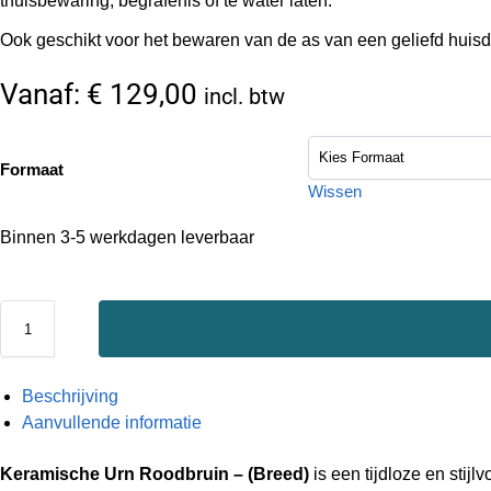
thuisbewaring, begrafenis of te water laten.
Ook geschikt voor het bewaren van de as van een geliefd huisdi
Vanaf:
€
129,00
incl. btw
Formaat
Wissen
Binnen 3-5 werkdagen leverbaar
Beschrijving
Aanvullende informatie
Keramische Urn Roodbruin – (Breed)
is een tijdloze en stij