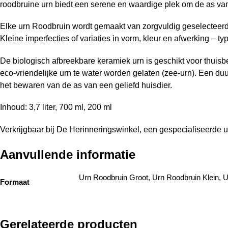
roodbruine urn biedt een serene en waardige plek om de as van
Elke urn Roodbruin wordt gemaakt van zorgvuldig geselecteerd
Kleine imperfecties of variaties in vorm, kleur en afwerking – 
De biologisch afbreekbare keramiek urn is geschikt voor thui
eco-vriendelijke urn te water worden gelaten (zee-urn). Een d
het bewaren van de as van een geliefd huisdier.
Inhoud: 3,7 liter, 700 ml, 200 ml
Verkrijgbaar bij De Herinneringswinkel, een gespecialiseerde u
Aanvullende informatie
Urn Roodbruin Groot, Urn Roodbruin Klein, 
Formaat
Gerelateerde producten