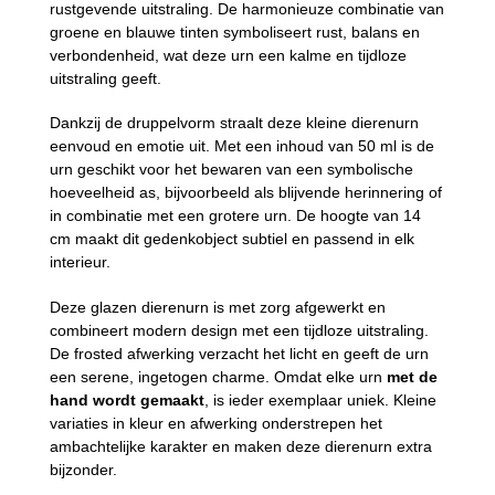
rustgevende uitstraling. De harmonieuze combinatie van
groene en blauwe tinten symboliseert rust, balans en
verbondenheid, wat deze urn een kalme en tijdloze
uitstraling geeft.
Dankzij de druppelvorm straalt deze kleine dierenurn
eenvoud en emotie uit. Met een inhoud van 50 ml is de
urn geschikt voor het bewaren van een symbolische
hoeveelheid as, bijvoorbeeld als blijvende herinnering of
in combinatie met een grotere urn. De hoogte van 14
cm maakt dit gedenkobject subtiel en passend in elk
interieur.
Deze glazen dierenurn is met zorg afgewerkt en
combineert modern design met een tijdloze uitstraling.
De frosted afwerking verzacht het licht en geeft de urn
een serene, ingetogen charme. Omdat elke urn
met de
hand wordt gemaakt
, is ieder exemplaar uniek. Kleine
variaties in kleur en afwerking onderstrepen het
ambachtelijke karakter en maken deze dierenurn extra
bijzonder.