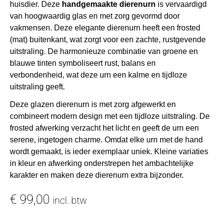
huisdier. Deze
handgemaakte dierenurn
is vervaardigd
van hoogwaardig glas en met zorg gevormd door
vakmensen. Deze elegante dierenurn heeft een frosted
(mat) buitenkant, wat zorgt voor een zachte, rustgevende
uitstraling. De harmonieuze combinatie van groene en
blauwe tinten symboliseert rust, balans en
verbondenheid, wat deze urn een kalme en tijdloze
uitstraling geeft.
Deze glazen dierenurn is met zorg afgewerkt en
combineert modern design met een tijdloze uitstraling. De
frosted afwerking verzacht het licht en geeft de urn een
serene, ingetogen charme. Omdat elke urn met de hand
wordt gemaakt, is ieder exemplaar uniek. Kleine variaties
in kleur en afwerking onderstrepen het ambachtelijke
karakter en maken deze dierenurn extra bijzonder.
€
99,00
incl. btw