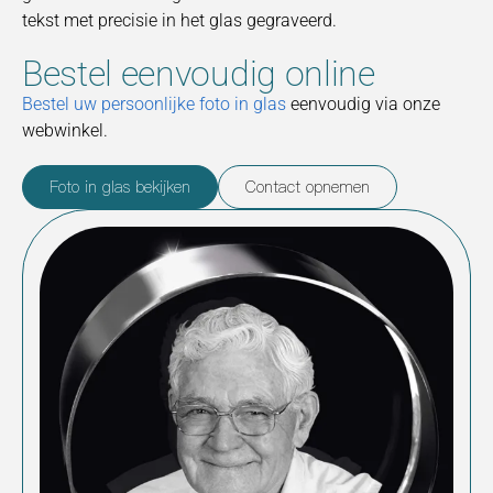
tekst met precisie in het glas gegraveerd.
Bestel eenvoudig online
Bestel uw persoonlijke foto in glas
eenvoudig via onze
webwinkel.
Foto in glas bekijken
Contact opnemen