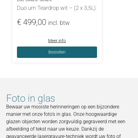
DUO URNEN
,
URNEN
Duo urn Teardrop wit – (2 x 3,5L)
€
499,00
incl. btw
Meer info
Bestellen
Foto in glas
Bewaar uw mooiste herinneringen op een bijzondere
manier met onze foto’s in glas. Onze hoogwaardige
glazen objecten worden zorgvuldig gegraveerd met een
afbeelding of tekst naar uw keuze. Dankzij de
geavanceerde lasergravure-techniek wordt uw foto of