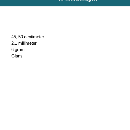
45, 50 centimeter
2,1 millimeter
6 gram
Glans