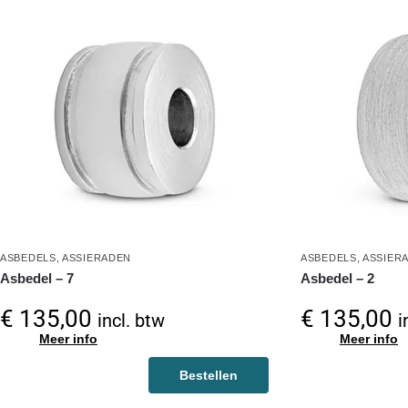
ASBEDELS
,
ASSIERADEN
ASBEDELS
,
ASSIER
Asbedel – 7
Asbedel – 2
€
135,00
€
135,00
incl. btw
i
Meer info
Meer info
Bestellen