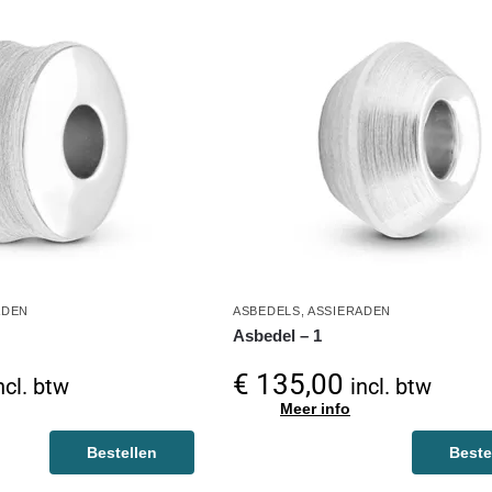
ADEN
ASBEDELS
,
ASSIERADEN
Asbedel – 1
€
135,00
ncl. btw
incl. btw
Meer info
Bestellen
Beste