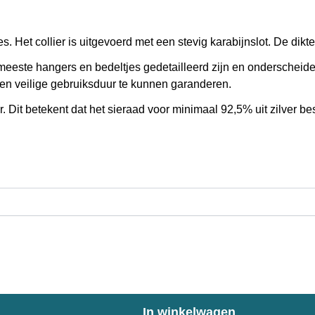
s. Het collier is uitgevoerd met een stevig karabijnslot. De dik
este hangers en bedeltjes gedetailleerd zijn en onderscheiden
 en veilige gebruiksduur te kunnen garanderen.
r. Dit betekent dat het sieraad voor minimaal 92,5% uit zilver b
In winkelwagen