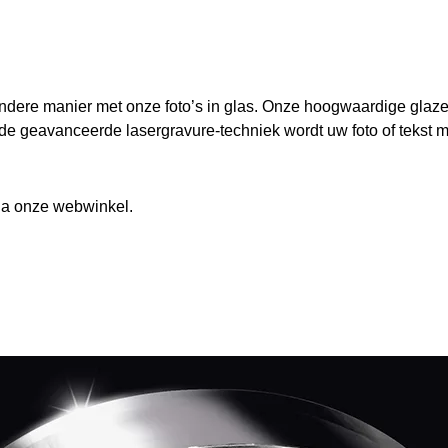
ndere manier met onze foto’s in glas. Onze hoogwaardige glaz
de geavanceerde lasergravure-techniek wordt uw foto of tekst me
a onze webwinkel.