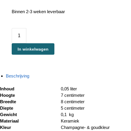
Binnen 2-3 weken leverbaar
In winkelwagen
Beschrijving
Inhoud
0,05 liter
Hoogte
7 centimeter
Breedte
8 centimeter
Diepte
5 centimeter
Gewicht
0,1 kg
Materiaal
Keramiek
Kleur
Champagne- & goudkleur