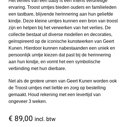
Het verlies van een baby is een intens verdrietige
ervaring. Troost urntjes bieden ouders en familieleden
een tastbare, blijvende herinnering aan hun geliefde
kindje. Deze kleine urntjes kunnen een bron van troost
zijn en helpen bij het verwerken van het verlies. De
collectie bestaat uit diverse modellen en decoraties,
geïnspireerd op de iconische kunstwerken van Geert
Kunen. Hierdoor kunnen nabestaanden een uniek en
persoonlijk urntje kiezen dat past bij de herinnering
aan hun kindje, en vormt het een symbolische
verbinding met hun dierbare.
Net als de grotere urnen van Geert Kunen worden ook
de Troost urntjes met liefde en zorg op bestelling
gemaakt. Houd rekening met een levertijd van
ongeveer 3 weken.
€
89,00
incl. btw