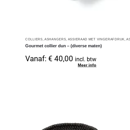
COLLIERS
,
ASHANGERS
,
ASSIERAAD MET VINGERAFDRUK
,
A
Gourmet collier dun – (diverse maten)
Vanaf:
€
40,00
incl. btw
Meer info