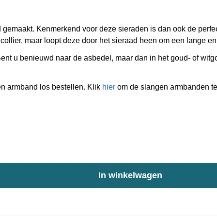
 gemaakt. Kenmerkend voor deze sieraden is dan ook de perfect
t collier, maar loopt deze door het sieraad heen om een lange e
 Bent u benieuwd naar de asbedel, maar dan in het goud- of wi
n armband los bestellen. Klik
hier
om de slangen armbanden te 
In winkelwagen