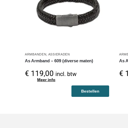
ARMBANDEN
,
ASSIERADEN
ARM
As Armband – 609 (diverse maten)
As A
€
119,00
€
1
incl. btw
Meer info
Bestellen