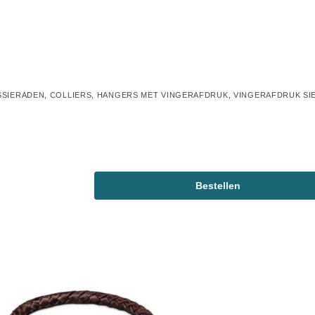
SSIERADEN
,
COLLIERS
,
HANGERS MET VINGERAFDRUK
,
VINGERAFDRUK SI
Bestellen