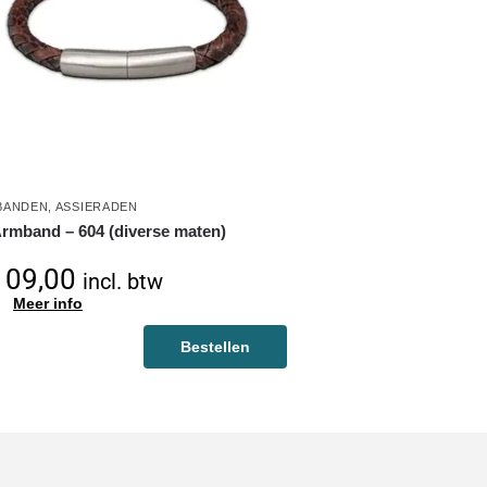
BANDEN
,
ASSIERADEN
rmband – 604 (diverse maten)
09,00
incl. btw
Meer info
Bestellen