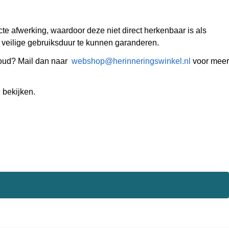
e afwerking, waardoor deze niet direct herkenbaar is als
n veilige gebruiksduur te kunnen garanderen.
tgoud? Mail dan naar
webshop@herinneringswinkel.nl
voor meer
bekijken.