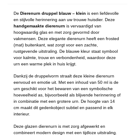
De
Dierenurn druppel blauw – klein
is een liefdevolle
en stijlvolle herinnering aan uw trouwe huisdier. Deze
handgemaakte dierenurn
is vervaardigd van
hoogwaardig glas en met zorg gevormd door
vakmensen. Deze elegante dierenurn heeft een frosted
(mat) buitenkant, wat zorgt voor een zachte,
rustgevende uitstraling. De blauwe kleur staat symbool
voor kalmte, trouw en verbondenheid, waardoor deze
urn een warme plek in huis krijgt.
Dankzij de druppelvorm straalt deze kleine dierenurn
eenvoud en emotie uit. Met een inhoud van 50 ml is de
urn geschikt voor het bewaren van een symbolische
hoeveelheid as, bijvoorbeeld als blijvende herinnering of
in combinatie met een grotere urn. De hoogte van 14
cm maakt dit gedenkobject subtiel en passend in elk
interieur.
Deze glazen dierenurn is met zorg afgewerkt en
combineert modern design met een tijdloze uitstraling.