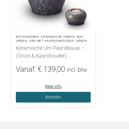
BUITENURNEN
,
KERAMISCHE URNEN
,
MINI
URNEN
,
URN MET KAARSENHOUDER
,
URNEN
Keramische Urn Paarsblauw –
(Groot & Kaarshouder)
Vanaf:
€
139,00
incl. btw
Meer info
Bestellen