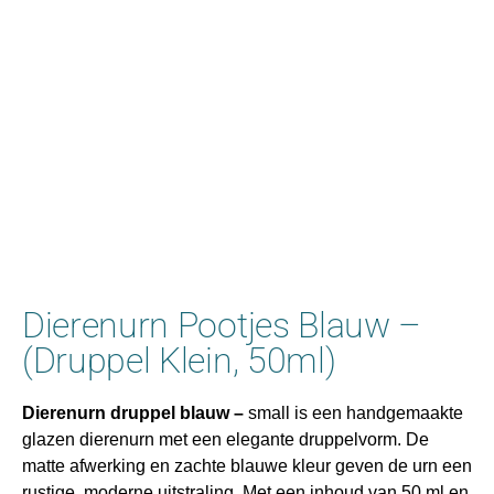
Dierenurn Pootjes Blauw –
(Druppel Klein, 50ml)
Dierenurn druppel blauw –
small is een handgemaakte
glazen dierenurn met een elegante druppelvorm. De
matte afwerking en zachte blauwe kleur geven de urn een
rustige, moderne uitstraling. Met een inhoud van 50 ml en