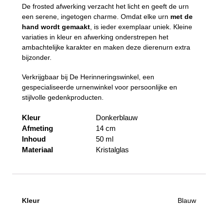
De frosted afwerking verzacht het licht en geeft de urn
een serene, ingetogen charme. Omdat elke urn
met de
hand wordt gemaakt
, is ieder exemplaar uniek. Kleine
variaties in kleur en afwerking onderstrepen het
ambachtelijke karakter en maken deze dierenurn extra
bijzonder.
Verkrijgbaar bij De Herinneringswinkel, een
gespecialiseerde urnenwinkel voor persoonlijke en
stijlvolle gedenkproducten.
Kleur
Donkerblauw
Afmeting
14 cm
Inhoud
50 ml
Materiaal
Kristalglas
Kleur
Blauw