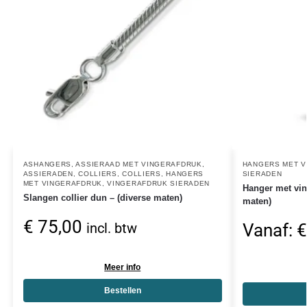
ASHANGERS
,
ASSIERAAD MET VINGERAFDRUK
,
HANGERS MET V
ASSIERADEN
,
COLLIERS
,
COLLIERS
,
HANGERS
SIERADEN
MET VINGERAFDRUK
,
VINGERAFDRUK SIERADEN
Hanger met vin
Slangen collier dun – (diverse maten)
maten)
€
75,00
Vanaf:
€
incl. btw
Meer info
Bestellen